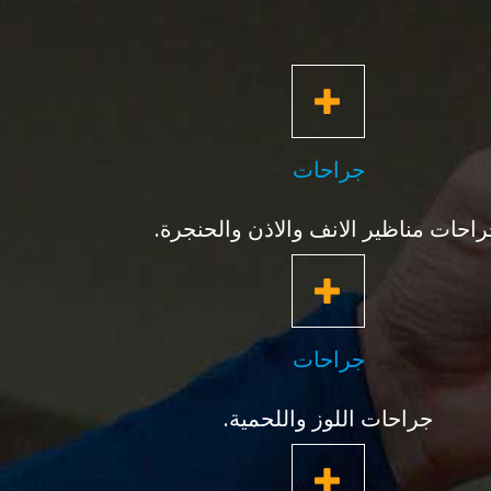
جراحات
احات مناظير الانف والاذن والحنجرة.
جراحات
جراحات اللوز واللحمية.