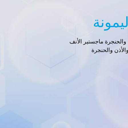
يمونة
والحنجرة ماجستير الأنف
الأذن والحنجرة