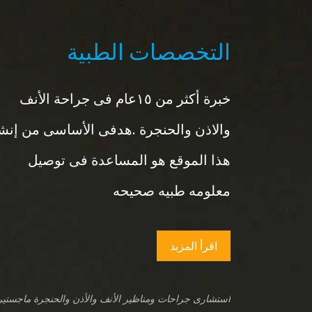
التخصصات الطبية
خبرة أكثر من ١٥عام فى جراحة الأنف
والاذن والحنجرة .هدفى الأساسى من إنش
هذا الموقع هو المساعدة فى توصيل
معلومه طبيه صحيحه
اقرأ المزيد
استشارى جراحات ومناظير الأنف والأذن والحنجرة ماجستير