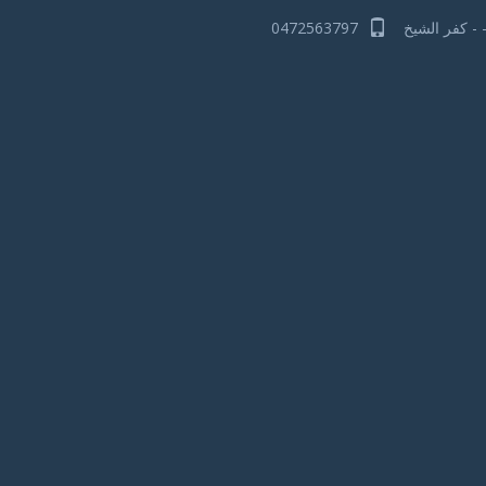
 - كفر الشيخ
0472563797