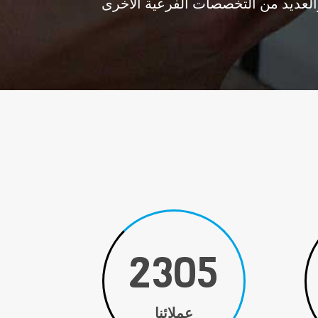
العديد من التخصصات الفرعية الأخرى
2500
عملائنا