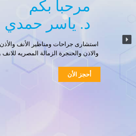
مرحبا بكم
د. ياسر حمدي ل
استشارى جراحات ومناظير الأنف والأذن 
والاذن والحنجرة الزمالة المصريه للانف و
أحجز الأن