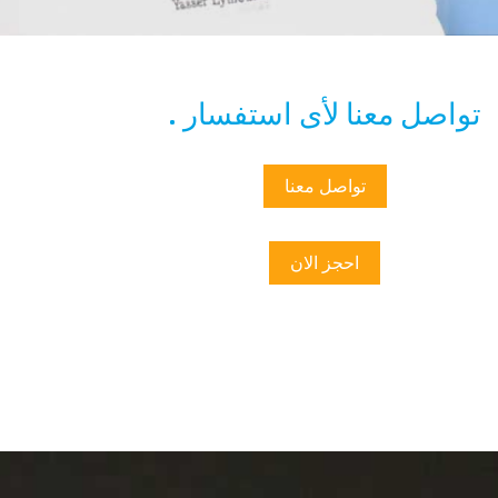
تواصل معنا لأى استفسار .
تواصل معنا
احجز الان