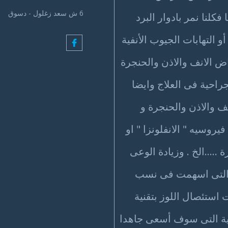
6 ش سعد زغلول - دسوق
-
ميعا منها فكلنا نمر بادوار البرد
 التهابات الجيوب الأنفية
ض الانف والاذن والحنجرة
راحية فى العلاج وايضا
 والاذن والحنجرة و
وسيه " الانفلونزا " او
 .....الخ . وزيادة الوعى
 والتى اسهمت فى نسب
استئصال اللوز بتقنية
احية التى سوف أسعى جاهدا