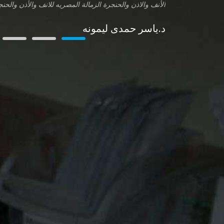
الأنف والاذن والحنجرة الزمالة المصريه للانف والأذن والحن
د.ياسر حمدى ليمونه